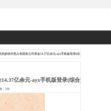
弄的妙技作恶占有国有公司资金14.37亿余元-ayx手机版登录(综
.37亿余元-ayx手机版登录(综合)官方
数：206
/电脑版