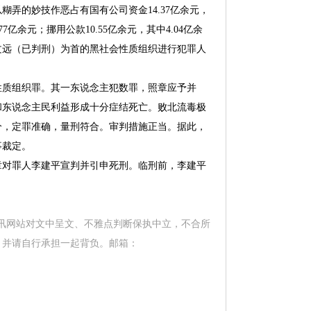
弄的妙技作恶占有国有公司资金14.37亿余元，
亿余元；挪用公款10.55亿余元，其中4.04亿余
文远（已判刑）为首的黑社会性质组织进行犯罪人
性质组织罪。其一东说念主犯数罪，照章应予并
和东说念主民利益形成十分症结死亡。败北流毒极
分，定罪准确，量刑符合。审判措施正当。据此，
事裁定。
章对罪人李建平宣判并引申死刑。临刑前，李建平
和讯网站对文中呈文、不雅点判断保执中立，不合所
，并请自行承担一起背负。邮箱：