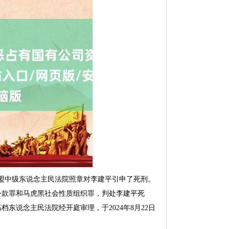
兴安盟中级东说念主民法院照章对李建平引申了死刑。
用公款罪和马虎黑社会性质组织罪，判处李建平死
说念主民法院经开庭审理，于2024年8月22日