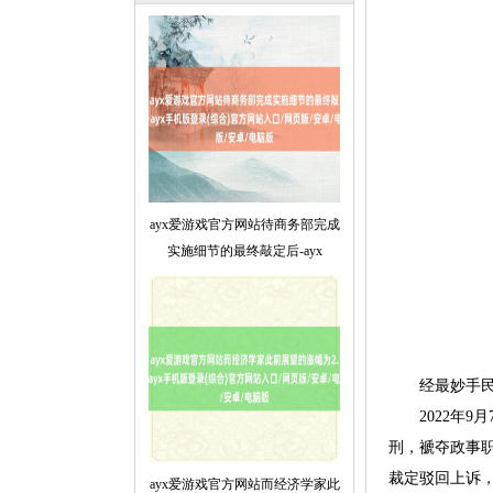
ayx爱游戏官方网站待商务部完成
实施细节的最终敲定后-ayx
经最妙手民
2022年
刑，褫夺政事职
裁定驳回上诉
ayx爱游戏官方网站而经济学家此