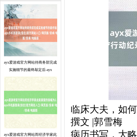
ayx爱游戏官方网站待商务部完成
实施细节的最终敲定后-ayx
临床大夫，如何
撰文 |郭雪梅
病历书写，大略
ayx爱游戏官方网站而经济学家此