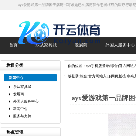
ayx爱游戏第一品牌困于病历书写难题已久病历算作患者枢纽的医疗行动纪录-
首页
乐从家具城
发展商
外国人服务中心
栏目分类
你的位置：
ayx手机版登录(综合)官方网站
版登录(综合)官方网站入口/网页版/安卓/电
新闻中心
乐从家具城
发展商
ayx爱游戏第一品牌
外国人服务中心
新闻中心
服务与支持
热点资讯