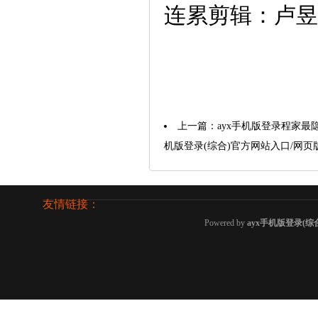
连累剪辑：卢昱君
上一篇：
ayx手机版登录程家最
机版登录(综合)官方网站入口/网页
友情链接：
Powered by
ayx手机版登录(综