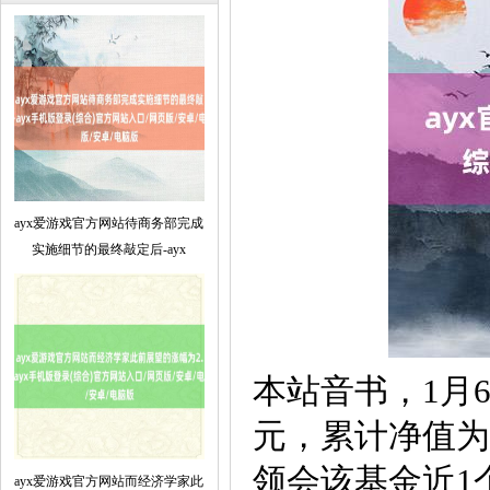
ayx爱游戏官方网站待商务部完成
实施细节的最终敲定后-ayx
本站音书，1月6
元，累计净值为1
领会该基金近1个
ayx爱游戏官方网站而经济学家此