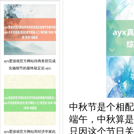
ayx爱游戏官方网站待商务部完成
实施细节的最终敲定后-ayx
中秋节是个相配
端午，中秋算是
只因这个节日关
ayx爱游戏官方网站而经济学家此