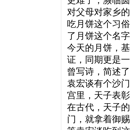
更难了，濒临圆
对父母对家乡的
吃月饼这个习俗
了月饼这个名字
今天的月饼，基
证，同期更是一
曾写诗，简述了
袁宏谈有个沙门
宫里，天子表彰
在古代，天子的
门，就拿着御赐