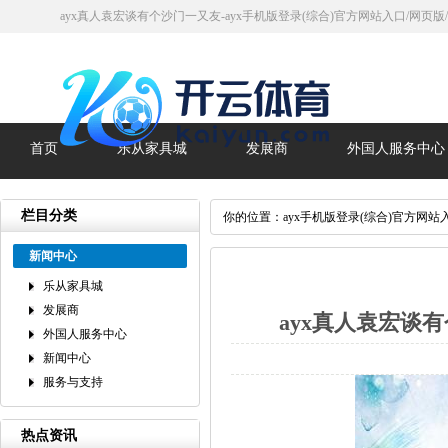
ayx真人袁宏谈有个沙门一又友-ayx手机版登录(综合)官方网站入口/网页版
首页
乐从家具城
发展商
外国人服务中心
栏目分类
你的位置：
ayx手机版登录(综合)官方网站
新闻中心
乐从家具城
发展商
ayx真人袁宏谈有
外国人服务中心
新闻中心
服务与支持
热点资讯