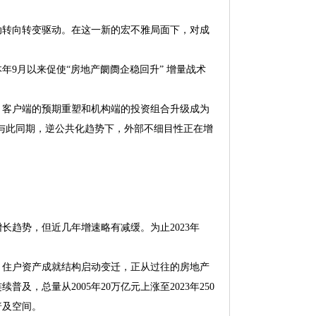
转向转变驱动。在这一新的宏不雅局面下，对成
月以来促使“房地产阛阓企稳回升” 增量战术
客户端的预期重塑和机构端的投资组合升级成为
与此同期，逆公共化趋势下，外部不细目性正在增
趋势，但近几年增速略有减缓。为止2023年
住户资产成就结构启动变迁，正从过往的房地产
，总量从2005年20万亿元上涨至2023年250
普及空间。