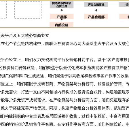
平台及五大核心智商竖立
七个节点链路构建中，国联证券资管细心两大基础圭表平台及五大核心
台竖立上，咱们发力投资科罚平台及营销科罚平台。基于“客户需求投资
”的投资科罚传导旅途，咱们聚焦于以最优化成本参预科罚客户投资或产物
/传播”的营销科罚生成旅途，咱们聚焦于以高收尾样貌竣事客户作事的收
立上，咱们着眼于投研智商、产物货架与分析智商、销售袒护智商、专
户多元需求，打造一支由不同领域内行构成的投资说合戎行，构建涵盖境
千般客户多元资产成就需求。在产物货架与分析智商方面，咱们凭证现存
，致力于搭建完善产物货架。同期，构建产物组合分析器用体系，赋能资
咱们构建踏实的中台圭表及布局区域袒护收集，过程中依赖前、中台有用
举座的销售袒护及销售作事智商。在专科作事智商方面，咱们构建投前、