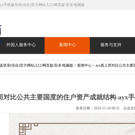
yx手机版登录(综合)官方网站入口/网页版/安卓/电脑版
外国人服务中心
新闻中心
服务与支持
机版登录(综合)官方网站入口/网页版/安卓/电脑版
>
新闻中心
> ayx真人而对比公共主要
人而对比公共主要国度的住户资产成就结构-ayx手
发布日期：2024-11-24 06:31 点击次
卓/电脑版