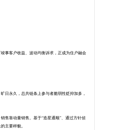
竣事客户收益、波动均衡诉求，正成为住户融会
。
旷日永久，总共链条上参与者脆弱性贬抑加多，
售靠动量销售。基于“造星通顺”、通过方针侦
长的主要样貌。