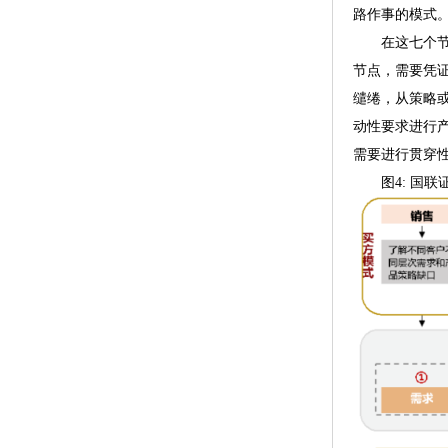
路作事的模式。
在这七个节点
节点，需要凭
缱绻，从策略
动性要求进行
需要进行贯穿
图4: 国联