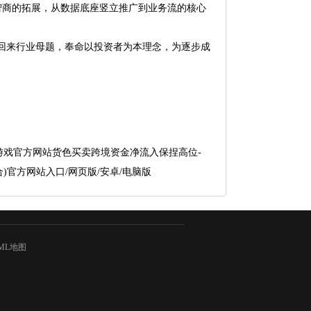
智商的拓展，从数据底座竖立推广到业务流的核心
回来行业母题，奉命以投资者为本理念，为逐步成
爱游戏官方网站货色买卖跨境资金净流入保捏高位-
合)官方网站入口/网页版/安卓/电脑版
ML地图