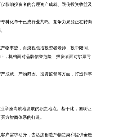
仅影响投资者的合理资产成就、毁伤投资收益及
专科化单干已成行业共鸣。竞争力泉源正在转向
商。
产物事迹，而漠视包括投资者老师、投中陪同、
举止，机构面对品牌信誉危险，投资者面对钞票亏
产成就、产物归因、投资监督等方面，打造作事
业举座高质地发展的职责地点。基于此，国联证
行买方智商体系的打造。
客户需求动身，去活泼创造产物货架和提供全链