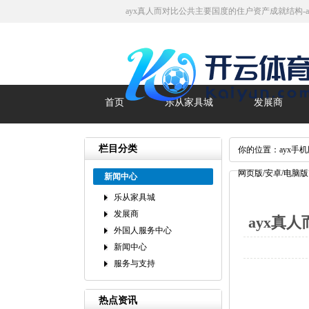
ayx真人而对比公共主要国度的住户资产成就结构-a
首页
乐从家具城
发展商
栏目分类
你的位置：
ayx手
网页版/安卓/电脑版
新闻中心
乐从家具城
发展商
ayx真
外国人服务中心
新闻中心
服务与支持
热点资讯