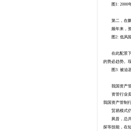
图1: 200
第二，在阛阓
频年来，资管
图2: 低风
在此配景下，
的势必趋势。现
图3: 被迫器
我国资产管
资管行业卖方
我国资产管制
贸易模式仍以
夙昔，总共资
探等技能，在