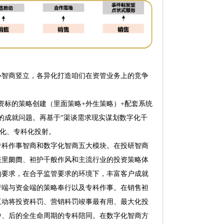
智商竖立，各异化打造咱们在资管业务上的竞争
标的策略创建（里面策略+外生策略）+配套系统
的成就问题。再基于“渠谈需求现实谋划数字化千
集化、专科化投射。
科作事智商和数字化智商五大模块。在投研智商
表里阛阓、袒护千般作风和主流行业的投资策略体
的要求，在合乎监管要求的环境下，丰富客户成就
产端与资金端的策略奉行以及专科作事。在销售袒
互动将投资科罚、营销科罚竣事最有用、最大化投
中、后的全生命周期的专科陪同。在数字化智商方