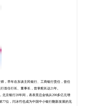
济师，早年在东谈主民银行、工商银行责任，曾任
行首任行长、董事长，曾掌舵长达21年。
北京银行20年间，表表里总金钱从200多亿元增
行第77位，闫冰竹也成为中国中小银行翻新发展的见