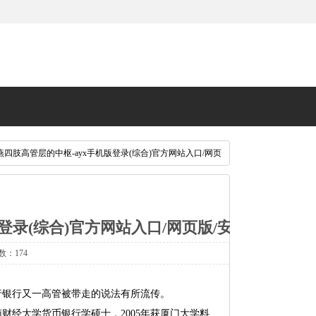
燕四肢高管层的中枢-ayx手机版登录(综合)官方网站入口/网页
登录(综合)官方网站入口/网页版/安卓/电
数：174
银行又一高管被带走的说法有所流传。
财经大学货币银行学硕士，2005年获厦门大学料