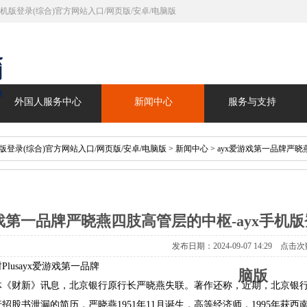
手机版登录(综合)官方网站入口/网页版/安卓/电脑版
外国人服务中心
新闻中心
服务与支持
机版登录(综合)官方网站入口/网页版/安卓/电脑版
>
新闻中心
> ayx爱游戏第一品牌严晓
游戏第一品牌严晓燕四肢高管层的中枢-ayx手机版
发布日期：2024-09-07 14:29 点击次
usayx爱游戏第一品牌
脑版
财新》讯息，北京银行原行长严晓燕失联。著作还称，近期，北京银行
书泄漏的简历，严晓燕1951年11月诞生，高等经济师，1995年获西南