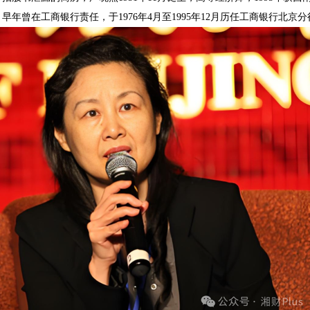
早年曾在工商银行责任，于1976年4月至1995年12月历任工商银行北