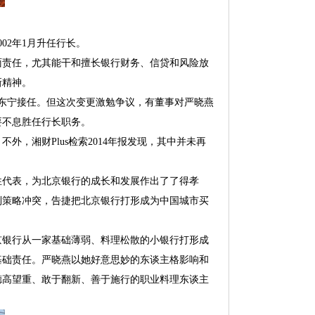
02年1月升任行长。
责任，尤其能干和擅长银行财务、信贷和风险放
新精神。
张东宁接任。但这次变更激勉争议，有董事对严晓燕
要不息胜任行长职务。
湘财Plus检索2014年报发现，其中并未再
代表，为北京银行的成长和发展作出了了得孝
列策略冲突，告捷把北京银行打形成为中国城市买
银行从一家基础薄弱、料理松散的小银行打形成
基础责任。严晓燕以她好意思妙的东谈主格影响和
德高望重、敢于翻新、善于施行的职业料理东谈主