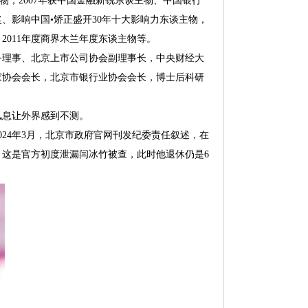
物，2007年获中国金融新锐东谈主物、中国银行
、影响中国•矫正盛开30年十大影响力东谈主物，
2011年度商界木兰年度东谈主物等。
理事、北京上市公司协会副理事长，中央财经大
家协会会长，北京市银行业协会会长，博士后科研
讯息让外界感到不测。
4年3月，北京市政府官网刊发纪委责任叙述，在
。这是官方初度泄漏闫冰竹被查，此时他退休仍是6