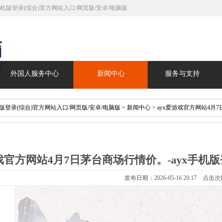
手机版登录(综合)官方网站入口/网页版/安卓/电脑版
外国人服务中心
新闻中心
服务与支持
机版登录(综合)官方网站入口/网页版/安卓/电脑版
>
新闻中心
> ayx爱游戏官方网站4月
游戏官方网站4月7日茅台商场行情价。-ayx手机版
发布日期：2026-05-16 20:17 点击次
脑版