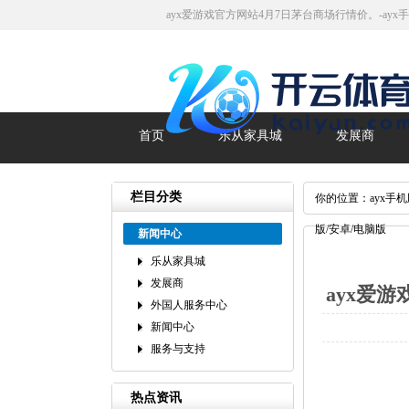
ayx爱游戏官方网站4月7日茅台商场行情价。-ayx
首页
乐从家具城
发展商
栏目分类
你的位置：
ayx手
版/安卓/电脑版
新闻中心
乐从家具城
发展商
ayx爱
外国人服务中心
新闻中心
服务与支持
热点资讯