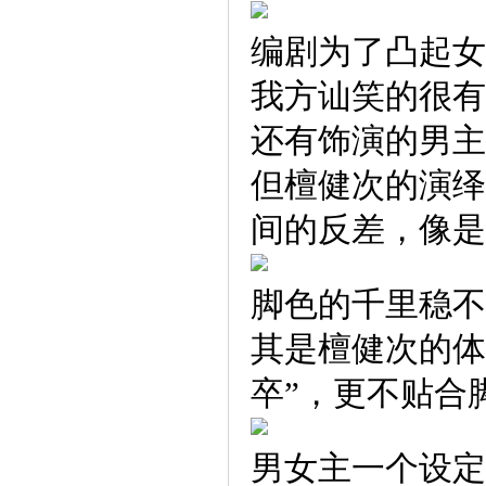
编剧为了凸起女
我方讪笑的很有
还有饰演的男主
但檀健次的演绎
间的反差，像是
脚色的千里稳不
其是檀健次的体
卒”，更不贴合
男女主一个设定