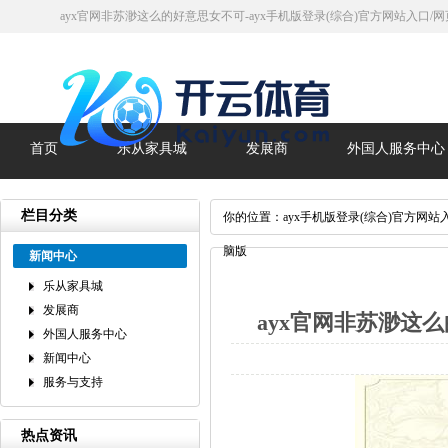
ayx官网非苏渺这么的好意思女不可-ayx手机版登录(综合)官方网站入口/网
首页
乐从家具城
发展商
外国人服务中心
栏目分类
你的位置：
ayx手机版登录(综合)官方网站
脑版
新闻中心
乐从家具城
发展商
ayx官网非苏渺这么
外国人服务中心
新闻中心
服务与支持
热点资讯