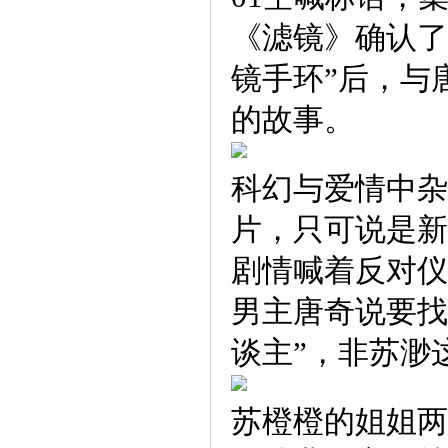
《滤镜》确认了
镜手环”后，与
的故事。
科幻与爱情中杂
片，只可说是新
剧情喊着反对仪
男主唐奇说要找
谈主”，非苏渺
苏橙橙的姐姐两