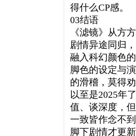
得什么CP感。
03结语
《滤镜》从方方
剧情异途同归，
融入科幻颜色的
脚色的设定与演
的滑稽，莫得劝
以至是2025
值、谈深度，但
一致皆作念不到
脚下剧情才更新