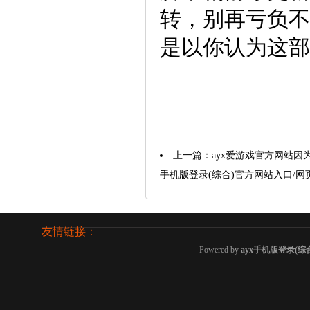
转，别再亏负不
是以你认为这部
上一篇：
ayx爱游戏官方网站因
手机版登录(综合)官方网站入口/网
友情链接：
Powered by
ayx手机版登录(综