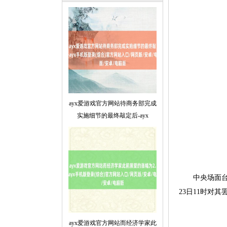
ayx爱游戏官方网站待商务部完成
实施细节的最终敲定后-ayx
中央场面台音书
23日11时对其
ayx爱游戏官方网站而经济学家此