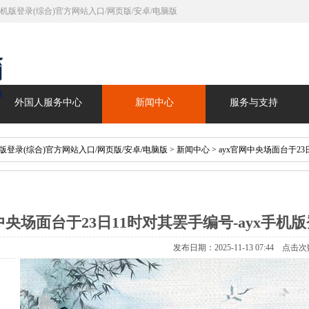
x手机版登录(综合)官方网站入口/网页版/安卓/电脑版
外国人服务中心
新闻中心
服务与支持
机版登录(综合)官方网站入口/网页版/安卓/电脑版
>
新闻中心
> ayx官网中央场面台于2
中央场面台于23日11时对其罢手编号-ayx手机
发布日期：2025-11-13 07:44 点击次
脑版