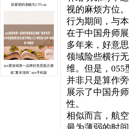
前展望的涨幅为2.3%-ay
视的麻烦方位。
行为期间，与本
在于中国舟师展
多年来，好意思
领域险些横行无
维。但是，05
ayx爱游戏第一品牌好意思股正濒
临“夏末顶风”-ayx手机版
并非只是算作旁
展示了中国舟师
性。
相似而言，航空
最为薄弱的时间