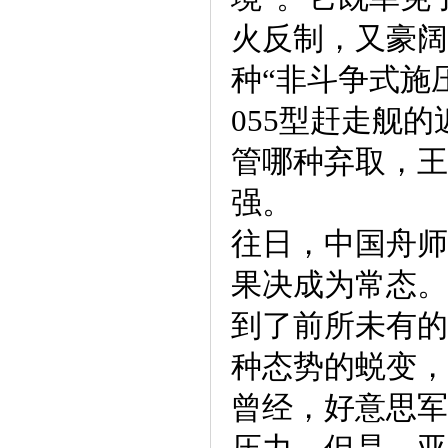
火反制，又豪阔
种“非斗争式施
055型赶走舰
管哪种弃取，王
强。
往日，中国舟师
果决成为常态。
到了前所未有的
种态势的蜕变，
曾经，好意思军