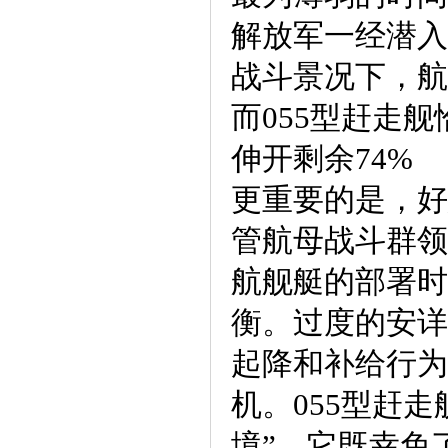
解放军一经潜入
战斗景况下，航
而055型赶走
伸开剩余74%
更重要的是，好
管航母战斗群领
航舰艇的部署时
衡。过度的安详
起降和补给行为
机。055型赶
境”。它既幸免