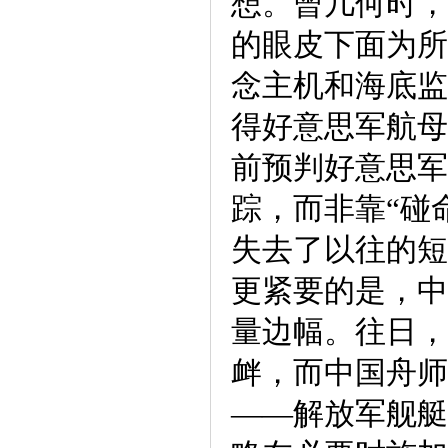
想。曾几何时，
的眼皮下面为所
念主机和海底监
得好意思军航母
前预判好意思军
踪，而非靠“碰
失去了以往的短
更紧要的是，中
量边幅。往日，
衅，而中国舟师
——解放军舰艇