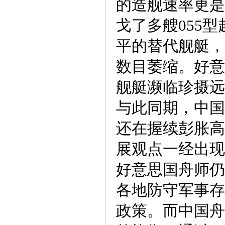
的造舰速率更是
戈了多艘055
平的替代舰艇，
数目萎缩。好意
舰艇濒临珍摄远
与此同期，中国
还在握续彭胀高
展观点一经出现
好意思国舟师仍
各地防守军事存
政策。而中国舟