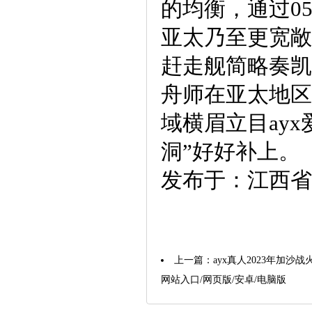
的均衡，通过0
亚太乃至更宽敞
赶走舰简略奏凯
舟师在亚太地区
域横眉立目ay
洞”好好补上。
发布于：江西省
上一篇：
ayx真人2023年加沙战
网站入口/网页版/安卓/电脑版