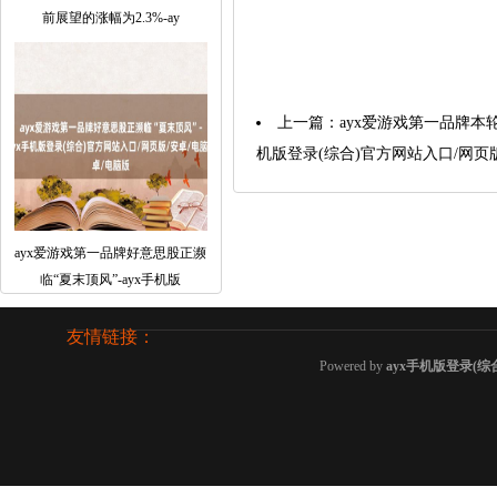
前展望的涨幅为2.3%-ay
上一篇：
ayx爱游戏第一品牌本
机版登录(综合)官方网站入口/网页
ayx爱游戏第一品牌好意思股正濒
临“夏末顶风”-ayx手机版
友情链接：
Powered by
ayx手机版登录(综