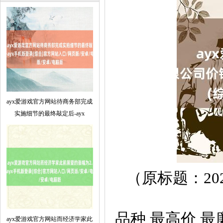
ayx爱游戏官方网站待商务部完成
实施细节的最终敲定后-ayx
（原标题：20
品种 最高价 最廉价 
ayx爱游戏官方网站而经济学家此