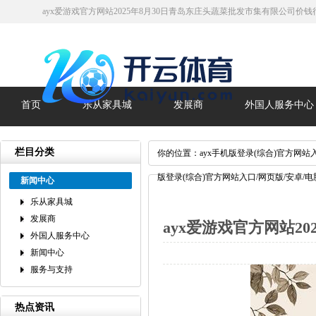
ayx爱游戏官方网站2025年8月30日青岛东庄头蔬菜批发市集有限公司价钱行
首页
乐从家具城
发展商
外国人服务中心
栏目分类
你的位置：
ayx手机版登录(综合)官方网站
版登录(综合)官方网站入口/网页版/安卓/电
新闻中心
乐从家具城
发展商
ayx爱游戏官方网站2
外国人服务中心
新闻中心
服务与支持
热点资讯